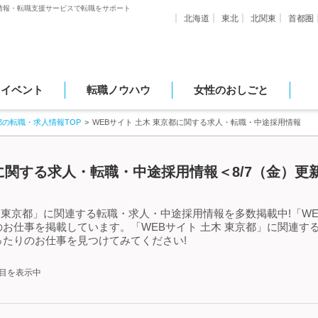
情報・転職支援サービスで転職をサポート
北海道
東北
北関東
首都圏
・イベント
転職ノウハウ
女性のおしごと
都の転職・求人情報TOP
WEBサイト 土木 東京都に関する求人・転職・中途採用情報
都に関する求人・転職・中途採用情報＜8/7（金）更
 東京都」に関連する転職・求人・中途採用情報を多数掲載中!「WE
お仕事を掲載しています。「WEBサイト 土木 東京都」に関連す
たりのお仕事を見つけてみてください!
件目を表示中