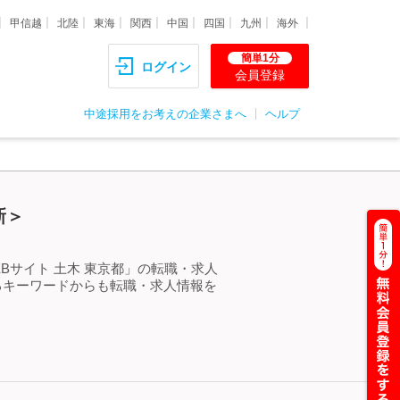
甲信越
北陸
東海
関西
中国
四国
九州
海外
簡単1分
ログイン
会員登録
中途採用をお考えの企業さまへ
ヘルプ
新＞
Bサイト 土木 東京都」の転職・求人
るキーワードからも転職・求人情報を