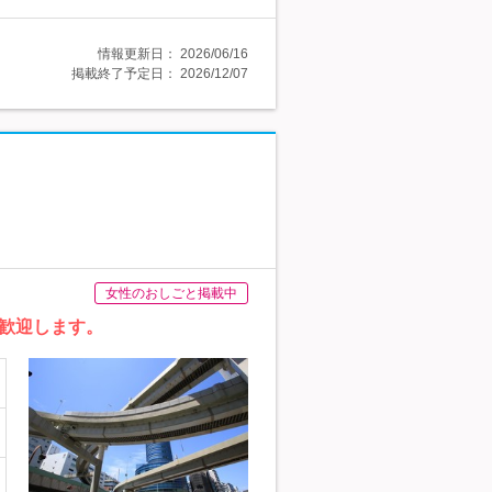
情報更新日：
2026/06/16
掲載終了予定日：
2026/12/07
女性のおしごと掲載中
歓迎します。