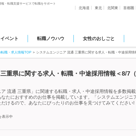
情報・転職支援サービスで転職をサポート
北海道
東北
北関東
首都圏
・イベント
転職ノウハウ
女性のおしごと
の転職・求人情報TOP
システムエンジニア 流通 三重県に関する求人・転職・中途採用情
 三重県に関する求人・転職・中途採用情報＜8/7
ア 流通 三重県」に関連する転職・求人・中途採用情報を多数掲載中
なたにおすすめのお仕事を掲載しています。「システムエンジニア
ただけるので、あなたにぴったりのお仕事を見つけてみてください!
を表示中