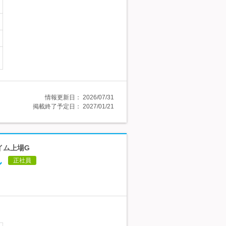
情報更新日：
2026/07/31
掲載終了予定日：
2027/01/21
イム上場G
し
正社員