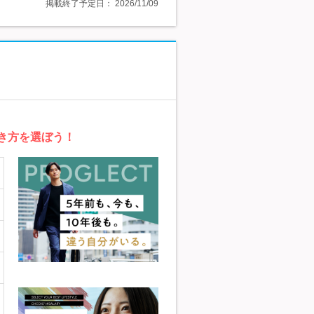
掲載終了予定日：
2026/11/09
き方を選ぼう！