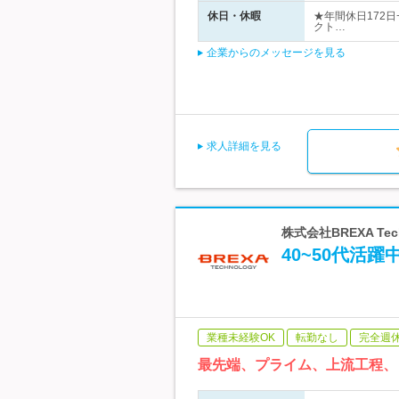
休日・休暇
★年間休日172
クト…
企業からのメッセージを見る
求人詳細を見る
株式会社BREXA Te
40~50代活
業種未経験OK
転勤なし
完全週
最先端、プライム、上流工程、