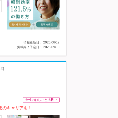
情報更新日：
2026/06/12
掲載終了予定日：
2026/09/10
2回
女性のおしごと掲載中
想のキャリアを！