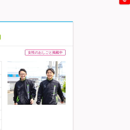
女性のおしごと掲載中