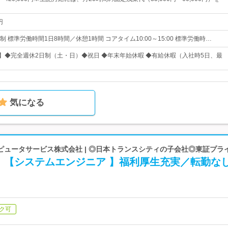
円
 標準労働時間1日8時間／休憩1時間 コアタイム10:00～15:00 標準労働時…
日】◆完全週休2日制（土・日）◆祝日 ◆年末年始休暇 ◆有給休暇（入社時5日、最
気になる
ピュータサービス株式会社 | ◎日本トランスシティの子会社◎東証プラ
！【システムエンジニア 】福利厚生充実／転勤な
ク可