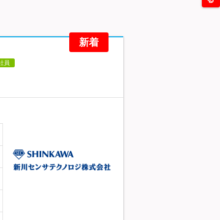
新着
社員