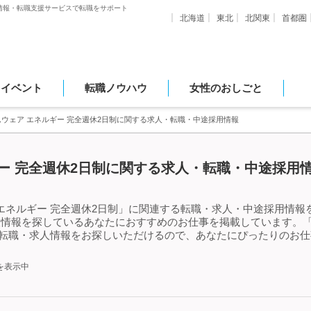
情報・転職支援サービスで転職をサポート
北海道
東北
北関東
首都圏
・イベント
転職ノウハウ
女性のおしごと
ウェア エネルギー 完全週休2日制に関する求人・転職・中途採用情報
ー 完全週休2日制に関する求人・転職・中途採用情
エネルギー 完全週休2日制」に関連する転職・求人・中途採用情報を
人情報を探しているあなたにおすすめのお仕事を掲載しています。「
転職・求人情報をお探しいただけるので、あなたにぴったりのお仕
を表示中