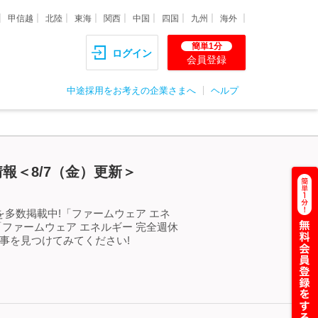
甲信越
北陸
東海
関西
中国
四国
九州
海外
簡単1分
ログイン
会員登録
中途採用をお考えの企業さまへ
ヘルプ
報＜8/7（金）更新＞
多数掲載中!「ファームウェア エネ
ファームウェア エネルギー 完全週休
事を見つけてみてください!