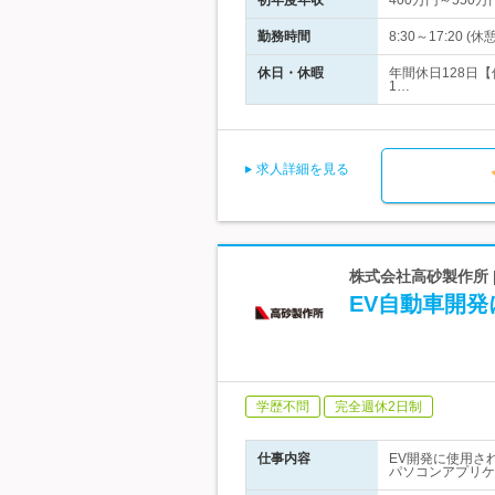
初年度年収
400万円～550万
勤務時間
8:30～17:20 
休日・休暇
年間休日128日
1…
求人詳細を見る
株式会社高砂製作所
EV自動車開発
学歴不問
完全週休2日制
仕事内容
EV開発に使用さ
パソコンアプリケ