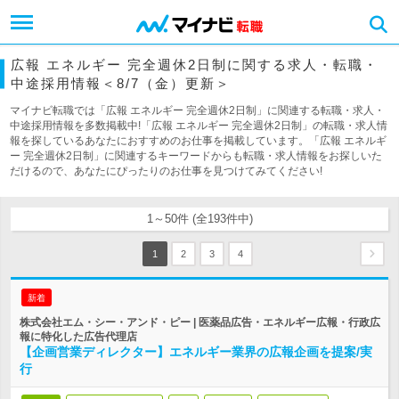
広報 エネルギー 完全週休2日制に関する求人・転職・
中途採用情報＜8/7（金）更新＞
マイナビ転職では「広報 エネルギー 完全週休2日制」に関連する転職・求人・
中途採用情報を多数掲載中!「広報 エネルギー 完全週休2日制」の転職・求人情
報を探しているあなたにおすすめのお仕事を掲載しています。「広報 エネルギ
ー 完全週休2日制」に関連するキーワードからも転職・求人情報をお探しいた
だけるので、あなたにぴったりのお仕事を見つけてみてください!
1～50件 (全193件中)
1
2
3
4
新着
株式会社エム・シー・アンド・ピー | 医薬品広告・エネルギー広報・行政広
報に特化した広告代理店
【企画営業ディレクター】エネルギー業界の広報企画を提案/実
行