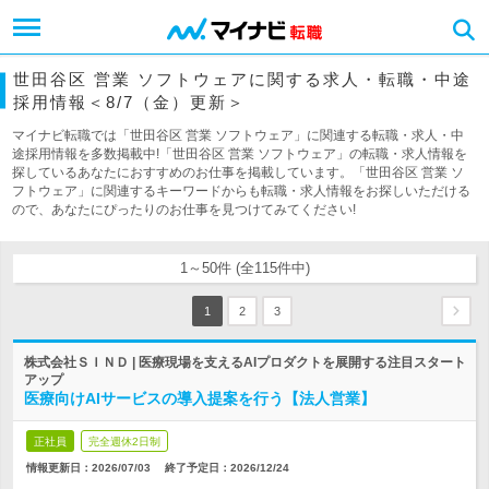
世田谷区 営業 ソフトウェアに関する求人・転職・中途
採用情報＜8/7（金）更新＞
マイナビ転職では「世田谷区 営業 ソフトウェア」に関連する転職・求人・中
途採用情報を多数掲載中!「世田谷区 営業 ソフトウェア」の転職・求人情報を
探しているあなたにおすすめのお仕事を掲載しています。「世田谷区 営業 ソ
フトウェア」に関連するキーワードからも転職・求人情報をお探しいただける
ので、あなたにぴったりのお仕事を見つけてみてください!
1～50件 (全115件中)
1
2
3
株式会社ＳＩＮＤ | 医療現場を支えるAIプロダクトを展開する注目スタート
アップ
医療向けAIサービスの導入提案を行う【法人営業】
正社員
完全週休2日制
情報更新日：2026/07/03
終了予定日：
2026/12/24