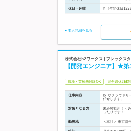
休日・休暇
# 《年間休日12
求人詳細を見る
株式会社h2ワークス | フレック
【開発エンジニア】★第
職種・業種未経験OK
完全週休2日制
仕事内容
IoTやクラウド
任せします。
対象となる方
未経験歓迎！＜必
ったりです！
勤務地
＜本社＞ 東京都千