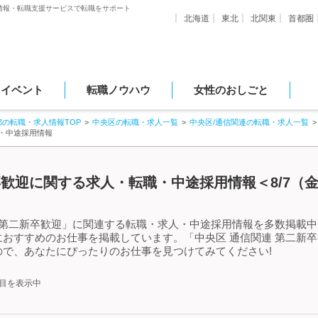
情報・転職支援サービスで転職をサポート
北海道
東北
北関東
首都圏
・イベント
転職ノウハウ
女性のおしごと
都の転職・求人情報TOP
中央区の転職・求人一覧
中央区/通信関連の転職・求人一覧
職・中途採用情報
卒歓迎に関する求人・転職・中途採用情報＜8/7（
 第二新卒歓迎」に関連する転職・求人・中途採用情報を多数掲載中!
おすすめのお仕事を掲載しています。「中央区 通信関連 第二新
で、あなたにぴったりのお仕事を見つけてみてください!
件目を表示中