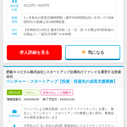
311万円～410万円
初年度
年収
1ヶ月単位の変形労働時間制（週平均40時間以内）8:20～17:20休
勤務
時間
憩60分※残業は月20時間程度…
【年間休日118日】週休2日制（土・日・祝 ※土曜は年6回前後の
休日
休暇
出勤あり）* 誕生日休暇* ＧＷ休暇…
求人詳細を見る
気になる
肥銀キャピタル株式会社 | スタートアップ企業向けファンドを運営する投資
会社
ベンチャー・スタートアップ【投資・投資先の成長支援業務】
契約社員
転勤なし
女性のおしごと掲載中
情報更新日：2026/06/30
終了予定日：
2026/12/21
ファンドによる株式投資（エクイティファイナンス）を通じ、株
主としてベンチャー・スタートアップの事業に深く関与、事業拡
仕事内容
大や成長支援を行います
大卒以上◎【いずれか必須】投資会社にてエクイティファイナン