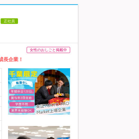
正社員
女性のおしごと掲載中
急成長企業！