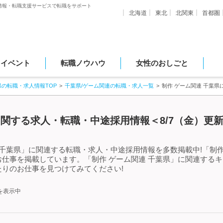
情報・転職支援サービスで転職をサポート
北海道
東北
北関東
首都圏
・イベント
転職ノウハウ
女性のおしごと
県の転職・求人情報TOP
千葉県/ゲーム関連の転職・求人一覧
制作 ゲーム関連 千葉
に関する求人・転職・中途採用情報＜8/7（金）更
 千葉県」に関連する転職・求人・中途採用情報を多数掲載中!「制作
仕事を掲載しています。「制作 ゲーム関連 千葉県」に関連する
りのお仕事を見つけてみてください!
を表示中