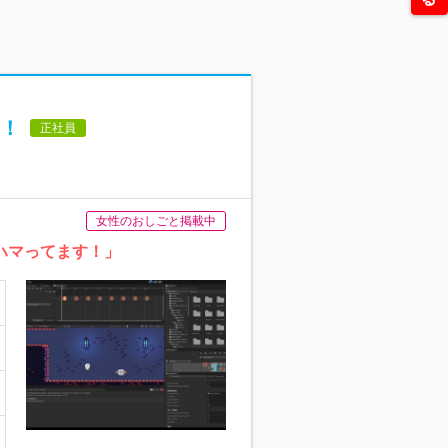
%！
正社員
女性のおしごと掲載中
ハマってます！」