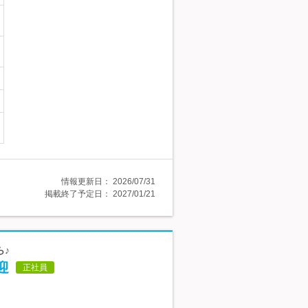
情報更新日：
2026/07/31
掲載終了予定日：
2027/01/21
ら♪
迎
正社員