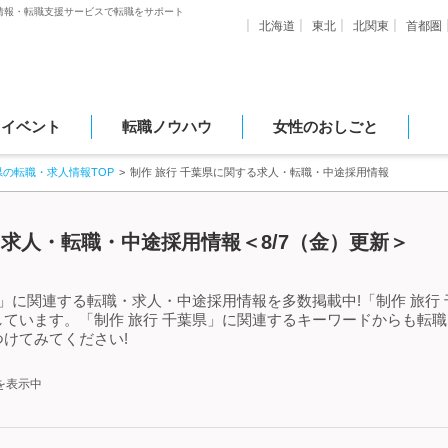
情報・転職支援サービスで転職をサポート
北海道
東北
北関東
首都圏
・イベント
転職ノウハウ
女性のおしごと
県の転職・求人情報TOP
制作 旅行 千葉県に関する求人・転職・中途採用情報
る求人・転職・中途採用情報＜8/7（金）更新＞
県」に関連する転職・求人・中途採用情報を多数掲載中!「制作 旅行
ています。「制作 旅行 千葉県」に関連するキーワードからも転
けてみてください!
を表示中