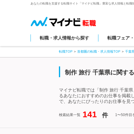
あなたの転職を支援する転職サイト「マイナビ転職」豊富な求人情報と転職
転職・求人情報から探す
転職フェア
転職TOP
首都圏の転職・求人情報TOP
千葉
制作 旅行 千葉県に関す
マイナビ転職では「制作 旅行 千葉
るあなたにおすすめのお仕事を掲載し
で、あなたにぴったりのお仕事を見つ
141
件
検索結果一覧
1〜50件目