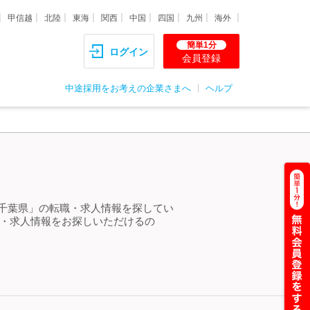
甲信越
北陸
東海
関西
中国
四国
九州
海外
簡単1分
ログイン
会員登録
中途採用をお考えの企業さまへ
ヘルプ
 千葉県」の転職・求人情報を探してい
職・求人情報をお探しいただけるの