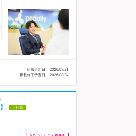
情報更新日：
2026/07/21
掲載終了予定日：
2026/08/24
♪
作】
正社員
女性のおしごと掲載中