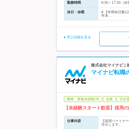
勤務時間
8:30～17:30
休日・休暇
# 【年間休日数
年末…
求人詳細を見る
株式会社マイナビ 
マイナビ転職
職種・業種未経験OK
急募
完全
【未経験スタート歓迎】採用の
仕事内容
【採用パートナー
任せします。