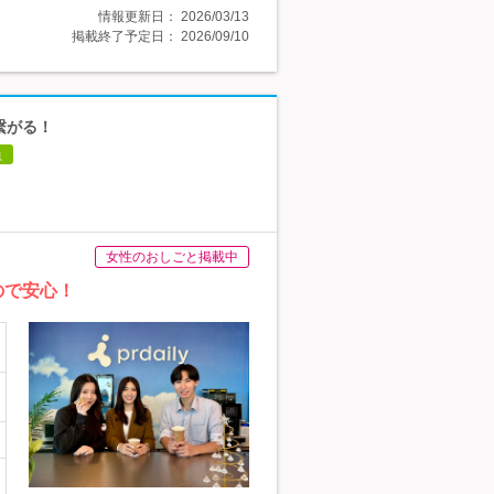
情報更新日：
2026/03/13
掲載終了予定日：
2026/09/10
繋がる！
員
女性のおしごと掲載中
ので安心！