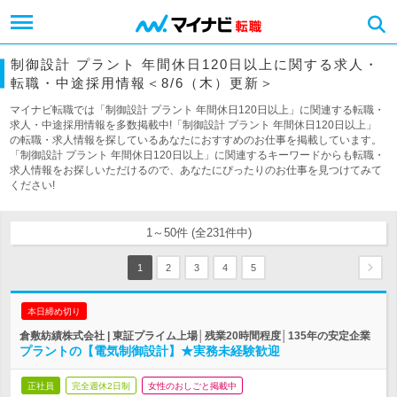
制御設計 プラント 年間休日120日以上に関する求人・
転職・中途採用情報＜8/6（木）更新＞
マイナビ転職では「制御設計 プラント 年間休日120日以上」に関連する転職・
求人・中途採用情報を多数掲載中!「制御設計 プラント 年間休日120日以上」
の転職・求人情報を探しているあなたにおすすめのお仕事を掲載しています。
「制御設計 プラント 年間休日120日以上」に関連するキーワードからも転職・
求人情報をお探しいただけるので、あなたにぴったりのお仕事を見つけてみて
ください!
1～50件 (全231件中)
1
2
3
4
5
本日締め切り
倉敷紡績株式会社 | 東証プライム上場│残業20時間程度│135年の安定企業
プラントの【電気制御設計】★実務未経験歓迎
正社員
完全週休2日制
女性のおしごと掲載中