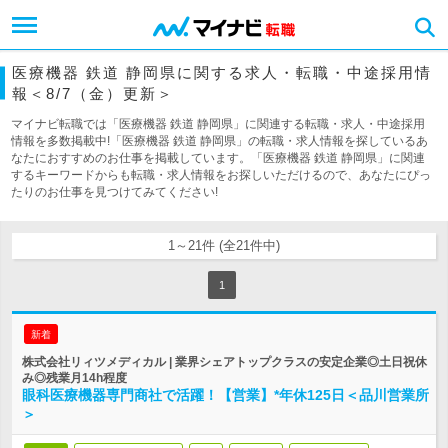
医療機器 鉄道 静岡県に関する求人・転職・中途採用情
報＜8/7（金）更新＞
マイナビ転職では「医療機器 鉄道 静岡県」に関連する転職・求人・中途採用
情報を多数掲載中!「医療機器 鉄道 静岡県」の転職・求人情報を探しているあ
なたにおすすめのお仕事を掲載しています。「医療機器 鉄道 静岡県」に関連
するキーワードからも転職・求人情報をお探しいただけるので、あなたにぴっ
たりのお仕事を見つけてみてください!
1～21件 (全21件中)
1
新着
株式会社リィツメディカル | 業界シェアトップクラスの安定企業◎土日祝休
み◎残業月14h程度
眼科医療機器専門商社で活躍！【営業】*年休125日＜品川営業所
＞