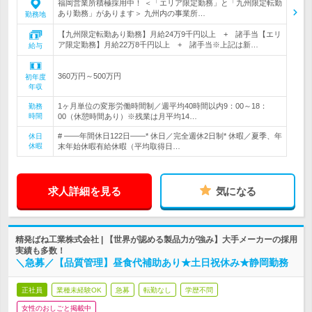
福岡営業所積極採用中！ ＜「エリア限定勤務」と「九州限定転勤
あり勤務」があります＞ 九州内の事業所…
勤務地
【九州限定転勤あり勤務】月給24万9千円以上 + 諸手当【エリ
ア限定勤務】月給22万8千円以上 + 諸手当※上記は新…
給与
360万円～500万円
初年度
年収
1ヶ月単位の変形労働時間制／週平均40時間以内9：00～18：
勤務
時間
00（休憩時間あり）※残業は月平均14…
# ――年間休日122日――* 休日／完全週休2日制* 休暇／夏季、年
休日
休暇
末年始休暇有給休暇（平均取得日…
求人詳細を見る
気になる
精発ばね工業株式会社 | 【世界が認める製品力が強み】大手メーカーの採用
実績も多数！
＼急募／【品質管理】昼食代補助あり★土日祝休み★静岡勤務
正社員
業種未経験OK
急募
転勤なし
学歴不問
女性のおしごと掲載中