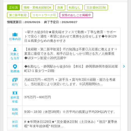
正社員
職種・業種未経験OK
急募
転勤なし
完全週休2日制
第二新卒歓迎
リモートワーク可
女性のおしごと掲載中
情報更新日：2026/06/26
終了予定日：
2026/08/27
＜駅チカ徒歩5分★最先端オフィスで勤務＞丁寧な教育・サポー
トで安心！適性・希望に合わせて業務をお任せします◆年休129
仕事内容
日＆残業少なめの働きやすさ
【未経験・第二新卒歓迎】ITの知識は不要◎入社後に教えます⇒
素直に吸収できる方、相手の話をしっかり聞ける方／人物重視
対象と
◆UIターン歓迎☆20代活躍中
なる方
◆転勤なし・静岡駅から徒歩5分 【本社】 静岡県静岡市葵区紺屋
町17-1 葵タワー23階
勤務地
月給22万円～40万円 ＋ 諸手当 + 賞与年2回※経験・能力を考慮
し、当社規定により決定いたします。※試用期間6カ…
給与
375万円～600万円
初年度
年収
勤務
9:00～18:00（休憩1時間）※月平均の残業は平均20H以内です。
時間
# ★年間休日129日★* 完全週休2日制（土日休み）* 祝日* 夏季休
休日
休暇
暇* 年末年始休暇* 特別休…