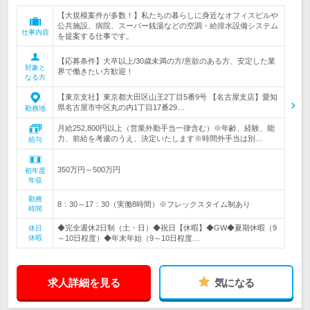
【大規模案件が多数！】私たちの暮らしに身近なオフィスビルや
公共施設、病院、スーパー銭湯などの空調・給排水設備システム
仕事内容
を提案する仕事です。
【応募条件】大卒以上/30歳未満の方/意欲のある方、安定した業
対象と
界で働きたい方歓迎！
なる方
【東京支社】東京都大田区山王2丁目5番9号 【名古屋支店】愛知
県名古屋市中区丸の内1丁目17番29…
勤務地
月給252,800円以上（営業外勤手当一律含む）※年齢、経験、能
力、前給を考慮のうえ、決定いたします※時間外手当は別…
給与
350万円～500万円
初年度
年収
勤務
8：30～17：30（実働8時間）※フレックスタイム制あり
時間
◆完全週休2日制（土・日）◆祝日【休暇】◆GW◆夏期休暇（9
休日
休暇
～10日程度）◆年末年始（9～10日程度…
求人詳細を見る
気になる