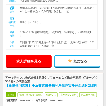
ビル7階 ※総合職orエリア総合…
勤務地
月給258,000円～※上記には月15時間分の固定残業代（25,000円
～）と一律手当（15,000円）を含む。 固…
給与
400万円～510万円
初年度
年収
8:30～17:30（実働8時間／休憩60分）※残業あり（月20時間以
勤務
時間
内）
年間休日125日* 完全週休2日制（土日祝）* 夏季休暇（6日）* 年
休日
休暇
末年始休暇（7日）* 出産・育…
求人詳細を見る
気になる
アーキテックス株式会社 | 新築やリフォームなど総合不動産│グループで
500名～の成長企業
【新築住宅営業】◆反響営業◆福利厚生充実◆完全週休2日制
正社員
職種・業種未経験OK
転勤なし
完全週休2日制
第二新卒歓迎
情報更新日：2026/07/03
終了予定日：
2026/12/24