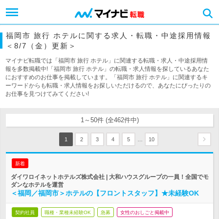
福岡市 旅行 ホテルに関する求人・転職・中途採用情報
＜8/7（金）更新＞
マイナビ転職では「福岡市 旅行 ホテル」に関連する転職・求人・中途採用情
報を多数掲載中!「福岡市 旅行 ホテル」の転職・求人情報を探しているあなた
におすすめのお仕事を掲載しています。「福岡市 旅行 ホテル」に関連するキ
ーワードからも転職・求人情報をお探しいただけるので、あなたにぴったりの
お仕事を見つけてみてください!
1～50件 (全462件中)
…
1
2
3
4
5
10
新着
ダイワロイネットホテルズ株式会社 | 大和ハウスグループの一員！全国でモ
ダンなホテルを運営
＜福岡／福岡市＞ホテルの【フロントスタッフ】★未経験OK
契約社員
職種・業種未経験OK
急募
女性のおしごと掲載中