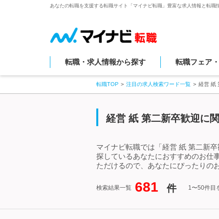
あなたの転職を支援する転職サイト「マイナビ転職」豊富な求人情報と転職
転職・求人情報から探す
転職フェア
転職TOP
注目の求人検索ワード一覧
経営 紙
経営 紙 第二新卒歓迎に
マイナビ転職では「経営 紙 第二新
探しているあなたにおすすめのお仕事
ただけるので、あなたにぴったりのお
681
件
検索結果一覧
1〜50件目