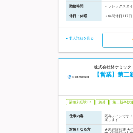
勤務時間
＜フレックスタイム
休日・休暇
＜年間休日117日
求人詳細を見る
株式会社林ケミック | 
【営業】第二
業種未経験OK
急募
第二新卒歓
仕事内容
既存メインです！
案します
対象となる方
★未経験歓迎 ★