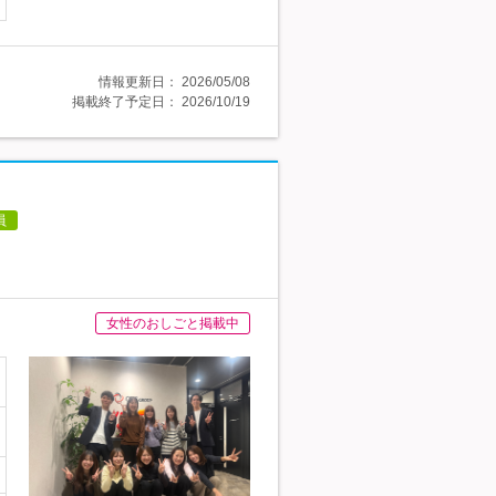
情報更新日：
2026/05/08
掲載終了予定日：
2026/10/19
員
女性のおしごと掲載中