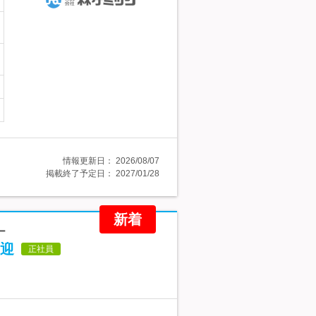
情報更新日：
2026/08/07
掲載終了予定日：
2027/01/28
新着
ー
迎
正社員