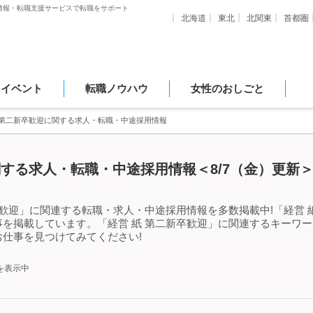
情報・転職支援サービスで転職をサポート
北海道
東北
北関東
首都圏
・イベント
転職ノウハウ
女性のおしごと
 第二新卒歓迎に関する求人・転職・中途採用情報
関する求人・転職・中途採用情報＜8/7（金）更新
卒歓迎」に関連する転職・求人・中途採用情報を多数掲載中!「経営 
を掲載しています。「経営 紙 第二新卒歓迎」に関連するキーワ
仕事を見つけてみてください!
を表示中