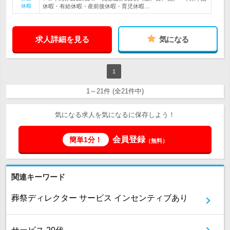
休暇
休暇・有給休暇・産前後休暇・育児休暇…
求人詳細を見る
気になる
1
1～21件 (全21件中)
気になる求人を気になるに保存しよう！
会員登録
簡単1分！
（無料）
関連キーワード
葬祭ディレクター サービス インセンティブあり