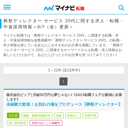
葬祭ディレクター サービス 20代に関する求人・転職・
中途採用情報＜8/7（金）更新＞
マイナビ転職では「葬祭ディレクター サービス 20代」に関連する転職・求
人・中途採用情報を多数掲載中!「葬祭ディレクター サービス 20代」の転職・
求人情報を探しているあなたにおすすめのお仕事を掲載しています。「葬祭デ
ィレクター サービス 20代」に関連するキーワードからも転職・求人情報をお
探しいただけるので、あなたにぴったりのお仕事を見つけてみてください!
1～21件 (全21件中)
1
株式会社ビップ | 月給50万円も夢じゃない/《10/11転職フェア@新潟に出展
します》
未経験大歓迎！お別れの場をプロデュース【葬祭ディレクター】
正社員
職種・業種未経験OK
急募
転勤なし
学歴不問
第二新卒歓迎
女性のおしごと掲載中