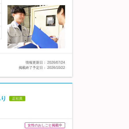
情報更新日：
2026/07/24
掲載終了予定日：
2026/10/22
あり
正社員
女性のおしごと掲載中