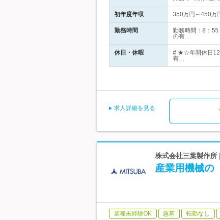
初年度年収
350万円～450万
勤務時間
勤務時間：8：5
の有…
休日・休暇
# ★☆年間休日1
有…
求人詳細を見る
株式会社三葉製作所 
産業用機械の
業種未経験OK
急募
転勤なし