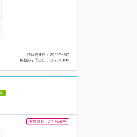
情報更新日：
2026/04/07
掲載終了予定日：
2026/10/05
員
女性のおしごと掲載中