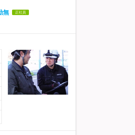
勤無
正社員