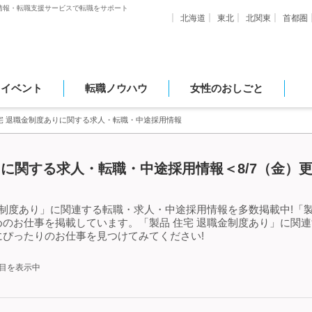
情報・転職支援サービスで転職をサポート
北海道
東北
北関東
首都圏
・イベント
転職ノウハウ
女性のおしごと
宅 退職金制度ありに関する求人・転職・中途採用情報
りに関する求人・転職・中途採用情報＜8/7（金）
金制度あり」に関連する転職・求人・中途採用情報を多数掲載中!「製
のお仕事を掲載しています。「製品 住宅 退職金制度あり」に関
ぴったりのお仕事を見つけてみてください!
件目を表示中