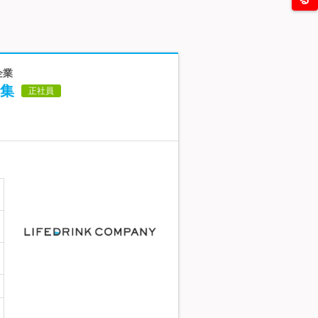
企業
集
正社員