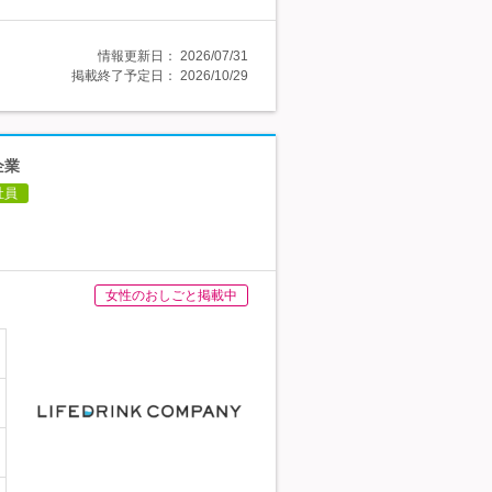
情報更新日：
2026/07/31
掲載終了予定日：
2026/10/29
企業
社員
女性のおしごと掲載中