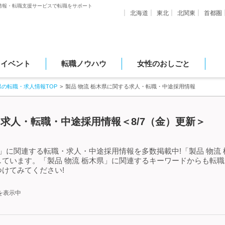
情報・転職支援サービスで転職をサポート
北海道
東北
北関東
首都圏
・イベント
転職ノウハウ
女性のおしごと
県の転職・求人情報TOP
製品 物流 栃木県に関する求人・転職・中途採用情報
る求人・転職・中途採用情報＜8/7（金）更新＞
県」に関連する転職・求人・中途採用情報を多数掲載中!「製品 物流
ています。「製品 物流 栃木県」に関連するキーワードからも転
けてみてください!
を表示中