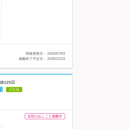
情報更新日：
2026/07/03
掲載終了予定日：
2026/12/24
休125日
業
正社員
女性のおしごと掲載中