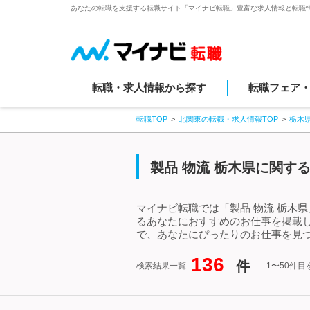
あなたの転職を支援する転職サイト「マイナビ転職」豊富な求人情報と転職
転職・求人情報から探す
転職フェア
転職TOP
北関東の転職・求人情報TOP
栃木
製品 物流 栃木県に関す
マイナビ転職では「製品 物流 栃木
るあなたにおすすめのお仕事を掲載し
で、あなたにぴったりのお仕事を見つ
136
件
検索結果一覧
1〜50件目