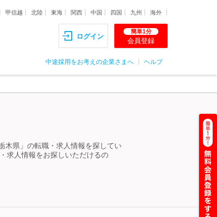
甲信越
北陸
東海
関西
中国
四国
九州
海外
簡単1分
ログイン
会員登録
中途採用をお考えの企業さまへ
ヘルプ
 栃木県」の転職・求人情報を探してい
職・求人情報をお探しいただけるの