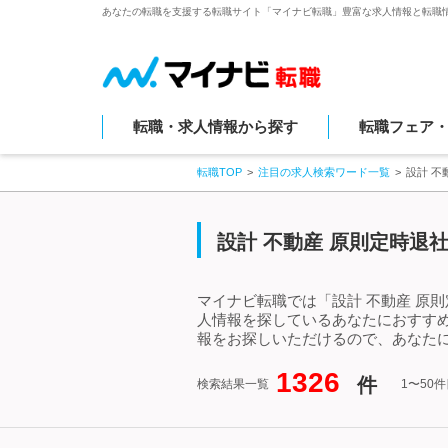
あなたの転職を支援する転職サイト「マイナビ転職」豊富な求人情報と転職
転職・求人情報から探す
転職フェア
転職TOP
注目の求人検索ワード一覧
設計 不
設計 不動産 原則定時退
マイナビ転職では「設計 不動産 原
人情報を探しているあなたにおすすめ
報をお探しいただけるので、あなたに
1326
件
検索結果一覧
1〜50