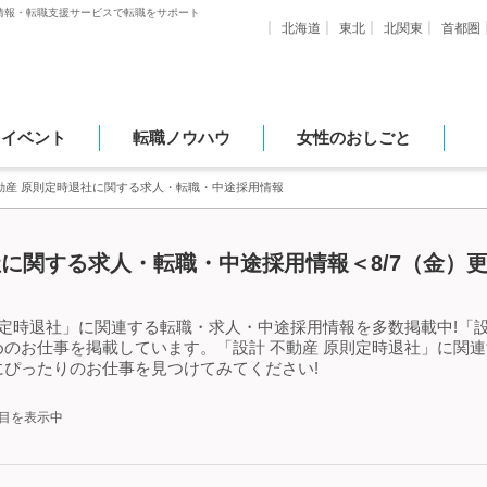
情報・転職支援サービスで転職をサポート
北海道
東北
北関東
首都圏
・イベント
転職ノウハウ
女性のおしごと
動産 原則定時退社に関する求人・転職・中途採用情報
社に関する求人・転職・中途採用情報＜8/7（金）
則定時退社」に関連する転職・求人・中途採用情報を多数掲載中!「設
のお仕事を掲載しています。「設計 不動産 原則定時退社」に関
ぴったりのお仕事を見つけてみてください!
件目を表示中