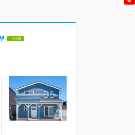
型
正社員