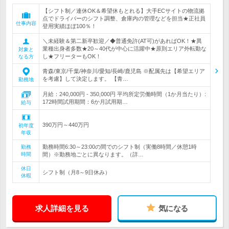
【シフト制／連休OK＆希望休もとれる】大手ECサイトの物流拠
点でドライバーのシフト調整、倉庫内の管理などを担当★正社員
仕事内容
登用実績ほぼ100％！
＼未経験＆第二新卒歓迎／◆普通免許(AT可)があればOK！★異
業種出身者多数★20～40代が中心に活躍中★原則エリア外転勤な
対象と
し★フリーターもOK！
なる方
青森/東京/千葉/神奈川/愛知/長崎/鹿児島 ※配属先は【希望エリア
を考慮】して決定します。 【青…
勤務地
月給：240,000円 - 350,000円 平均所定労働時間（1か月当たり）:
172時間試用期間：6か月試用期…
給与
390万円～440万円
初年度
年収
勤務時間6:30～23:00の間でのシフト制（実働8時間／休憩1時
勤務
時間
間）※勤務地ごとに異なります。（詳…
休日
シフト制（月8～9日休み）
休暇
求人詳細を見る
気になる