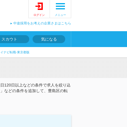
ログイン
メニュー
中途採用をお考えの企業さまはこちら
スカウト
気になる
マイナビ転職-東京都版
日120日以上などの条件で求人を絞り込
徴」などの条件を追加して、豊島区の転