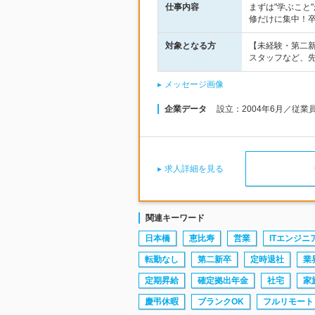
仕事内容
まずは"学ぶこと
修だけに集中！
対象となる方
【未経験・第二新
スタッフなど、
メッセージ画像
企業データ
設立：2004年6月／従業
求人詳細を見る
関連キーワード
日本橋
恵比寿
営業
ITエンジニ
転勤なし
第二新卒
定時退社
業
定期昇給
確定拠出年金
社宅
家
慶弔休暇
ブランクOK
フルリモート