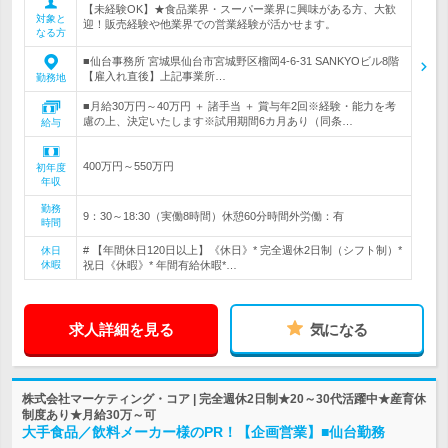
【未経験OK】★食品業界・スーパー業界に興味がある方、大歓
対象と
迎！販売経験や他業界での営業経験が活かせます。
なる方
■仙台事務所 宮城県仙台市宮城野区榴岡4-6-31 SANKYOビル8階
【雇入れ直後】上記事業所…
勤務地
■月給30万円～40万円 ＋ 諸手当 ＋ 賞与年2回※経験・能力を考
慮の上、決定いたします※試用期間6カ月あり（同条…
給与
400万円～550万円
初年度
年収
勤務
9：30～18:30（実働8時間）休憩60分時間外労働：有
時間
# 【年間休日120日以上】《休日》* 完全週休2日制（シフト制）*
休日
休暇
祝日《休暇》* 年間有給休暇*…
求人詳細を見る
気になる
株式会社マーケティング・コア | 完全週休2日制★20～30代活躍中★産育休
制度あり★月給30万～可
大手食品／飲料メーカー様のPR！【企画営業】■仙台勤務