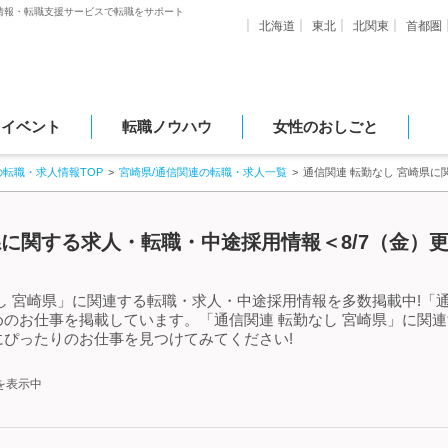
情報・転職支援サービスで転職をサポート
北海道
東北
北関東
首都圏
・イベント
転職ノウハウ
女性のおしごと
の転職・求人情報TOP
宮崎県/通信関連の転職・求人一覧
通信関連 転勤なし 宮崎県
県に関する求人・転職・中途採用情報＜8/7（金）
し 宮崎県」に関連する転職・求人・中途採用情報を多数掲載中!「通
のお仕事を掲載しています。「通信関連 転勤なし 宮崎県」に関
ぴったりのお仕事を見つけてみてください!
を表示中