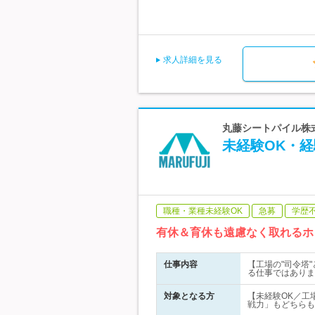
求人詳細を見る
丸藤シートパイル株式
未経験OK・経
職種・業種未経験OK
急募
学歴
有休＆育休も遠慮なく取れるホ
仕事内容
【工場の"司令塔
る仕事ではありま
対象となる方
【未経験OK／工
戦力」もどちらも