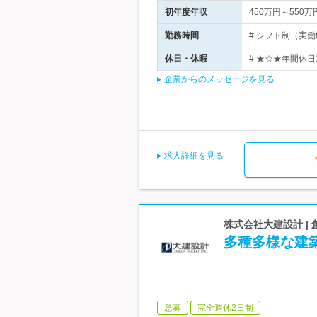
初年度年収
450万円～550万
勤務時間
# シフト制（実働8
休日・休暇
# ★☆★年間休日
企業からのメッセージを見る
求人詳細を見る
株式会社大建設計 |
多種多様な建
急募
完全週休2日制