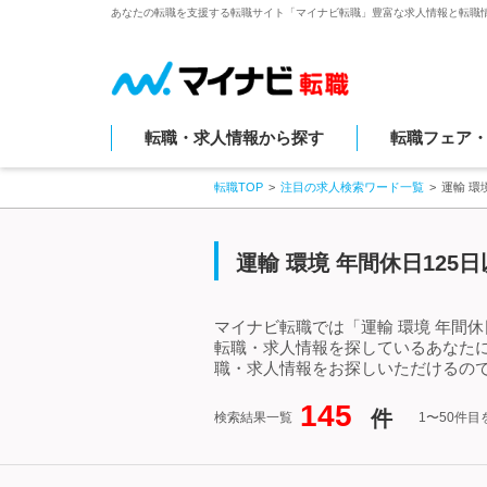
あなたの転職を支援する転職サイト「マイナビ転職」豊富な求人情報と転職
転職・求人情報から探す
転職フェア
転職TOP
注目の求人検索ワード一覧
運輸 環
運輸 環境 年間休日12
マイナビ転職では「運輸 環境 年間休
転職・求人情報を探しているあなたに
職・求人情報をお探しいただけるので
145
件
検索結果一覧
1〜50件目