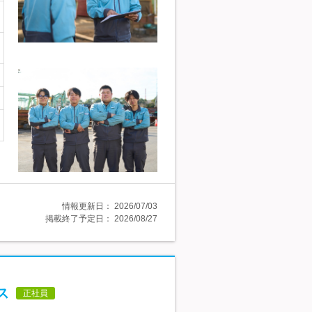
情報更新日：
2026/07/03
掲載終了予定日：
2026/08/27
ス
正社員