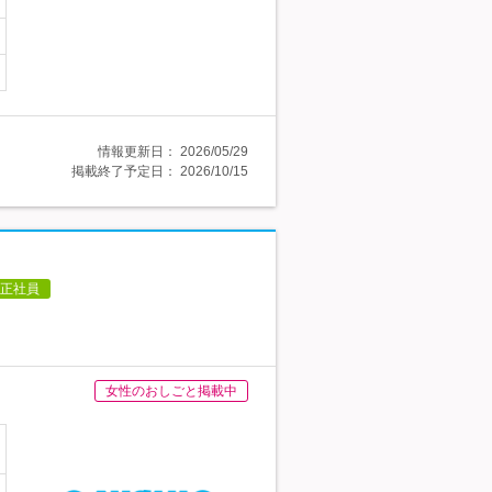
情報更新日：
2026/05/29
掲載終了予定日：
2026/10/15
正社員
女性のおしごと掲載中