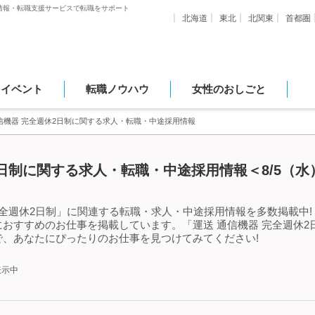
情報・転職支援サービスで転職をサポート
北海道
東北
北関東
首都圏
・イベント
転職ノウハウ
女性のおしごと
信機器 完全週休2日制に関する求人・転職・中途採用情報
2日制に関する求人・転職・中途採用情報＜8/5（水
完全週休2日制」に関連する転職・求人・中途採用情報を多数掲載中!「
おすすめのお仕事を掲載しています。「運送 通信機器 完全週休2
、あなたにぴったりのお仕事を見つけてみてください!
表示中