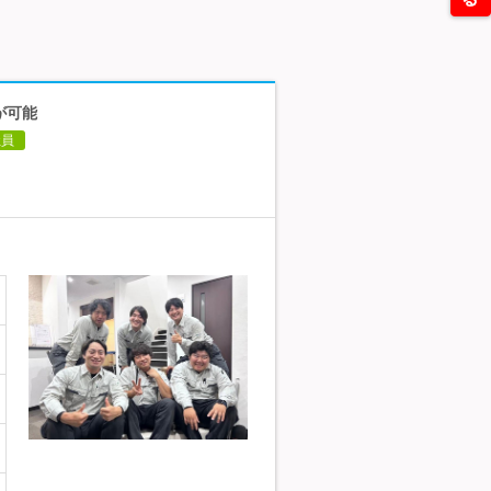
が可能
社員