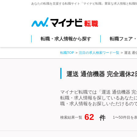
あなたの転職を支援する転職サイト「マイナビ転職」豊富な求人情報と転職
転職・求人情報から探す
転職フェア
転職TOP
注目の求人検索ワード一覧
運送 通
運送 通信機器 完全週休
マイナビ転職では「運送 通信機器 
転職・求人情報を探しているあなたに
職・求人情報をお探しいただけるので
62
件
検索結果一覧
1〜50件目を