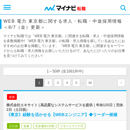
WEB 電力 東京都に関する求人・転職・中途採用情報
＜8/7（金）更新＞
マイナビ転職では「WEB 電力 東京都」に関連する転職・求人・中途採用情報
を多数掲載中!「WEB 電力 東京都」の転職・求人情報を探しているあなたにお
すすめのお仕事を掲載しています。「WEB 電力 東京都」に関連するキーワー
ドからも転職・求人情報をお探しいただけるので、あなたにぴったりのお仕事
を見つけてみてください!
1～50件 (全1661件中)
…
1
2
3
4
5
34
新着
株式会社エキサイト | 高品質なシステムサービスを提供｜年休125日｜完休
2日（土日祝）
《東京》経験を活かせる【WEBエンジニア】◆リーダー候補
正社員
急募
完全週休2日制
リモートワーク可