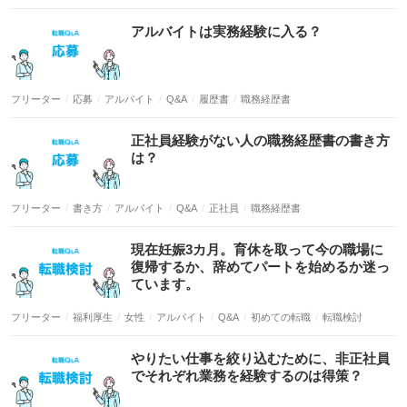
フリーター
応募
アルバイト
Q&A
履歴書
職務経歴書
フリーター
書き方
アルバイト
Q&A
正社員
職務経歴書
フリーター
福利厚生
女性
アルバイト
Q&A
初めての転職
転職検討