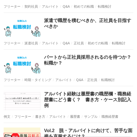
フリーター
契約社員
アルバイト
Q&A
初めての転職
転職検討
フリーター
派遣社員
アルバイト
Q&A
正社員
初めての転職
転職検討
フリーター
時期・タイミング
アルバイト
Q&A
正社員
転職検討
例文
フリーター
書き方
アルバイト
履歴書
サンプル
職務経歴書