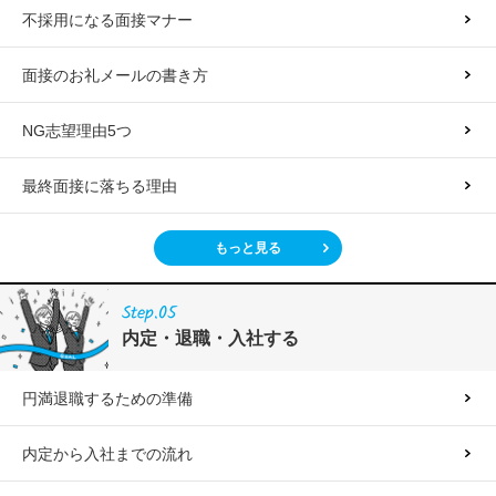
不採用になる面接マナー
面接のお礼メールの書き方
NG志望理由5つ
最終面接に落ちる理由
もっと見る
Step.05
内定・退職・入社する
円満退職するための準備
内定から入社までの流れ