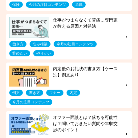
保険
今月の注目コンテンツ
退職
働き方
悩み相談
今月の注目コンテンツ
辞めたい
やりがい
例文
書き方
マナー
内定
今月の注目コンテンツ