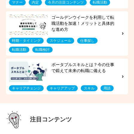
マナー
内定
今月の注目コンテンツ
転職活動
時期・タイミング
スケジュール
仕事探し
転職活動
転職検討
キャリアチェンジ
キャリアアップ
スキル
用語
注目コンテンツ