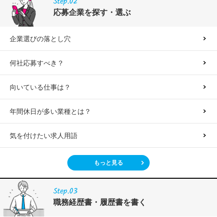
Step.02
応募企業を探す・選ぶ
企業選びの落とし穴
何社応募すべき？
向いている仕事は？
年間休日が多い業種とは？
気を付けたい求人用語
もっと見る
Step.03
職務経歴書・履歴書を書く