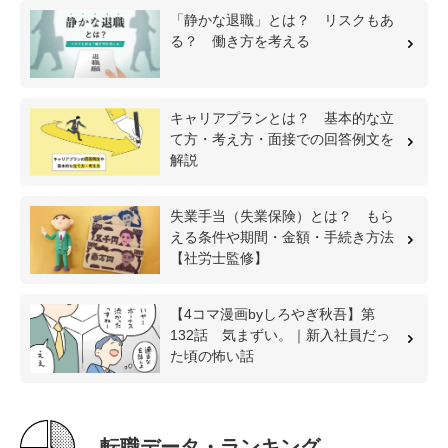
「静かな退職」とは？ リスクもあ
る？ 働き方を考える
キャリアプランとは？ 基本的な立
て方・考え方・面接での回答例文を
解説
失業手当（失業保険）とは？ もら
える条件や期間・金額・手続き方法
【社労士監修】
【4コマ漫画byしろやぎ秋吾】第
132話 気まずい。｜新入社員だっ
た頃の怖い話
転職データ・ランキング