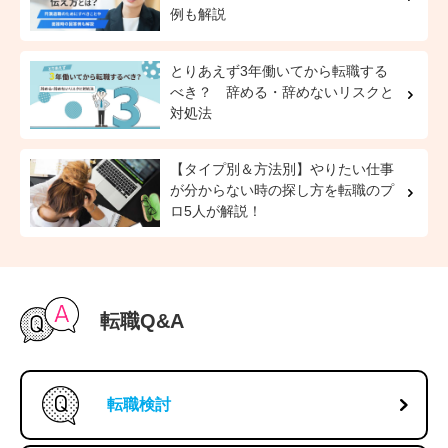
例も解説
とりあえず3年働いてから転職する
べき？ 辞める・辞めないリスクと
対処法
【タイプ別＆方法別】やりたい仕事
が分からない時の探し方を転職のプ
ロ5人が解説！
転職Q&A
転職検討