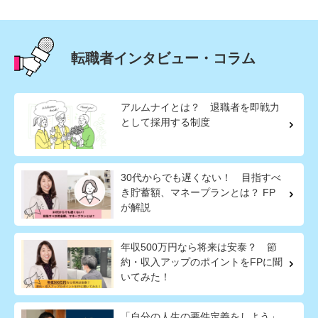
転職者インタビュー・コラム
アルムナイとは？ 退職者を即戦力
として採用する制度
30代からでも遅くない！ 目指すべ
き貯蓄額、マネープランとは？ FP
が解説
年収500万円なら将来は安泰？ 節
約・収入アップのポイントをFPに聞
いてみた！
「自分の人生の要件定義をしよう」