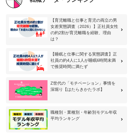
【育児離職と仕事と育児の両立の男
女差実態調査（2026）】正社員女性
の約2割が育児離職を経験、理由
は？
【睡眠と仕事に関する実態調査】正
社員の約4人に1人が睡眠6時間未満
で推奨時間に満たず
Z世代の「モチベーション」事情を
深堀り【はたらきかたラボ】
職種別・業種別・年齢別モデル年収
平均ランキング