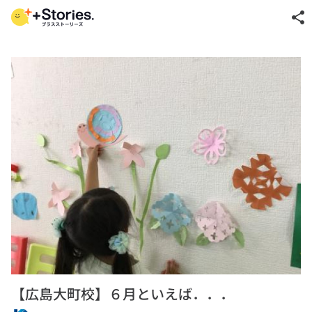
share
【広島大町校】６月といえば．．．