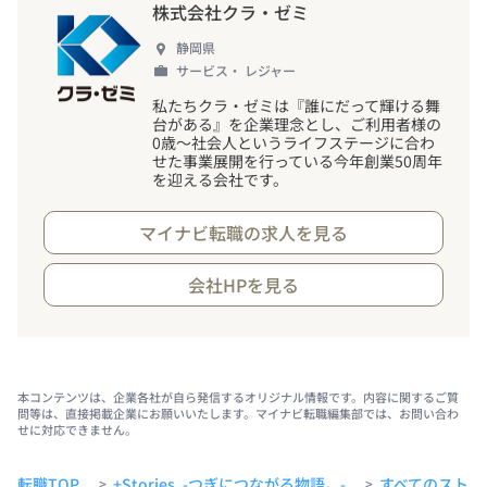
株式会社クラ・ゼミ
静岡県
サービス・ レジャー
私たちクラ・ゼミは『誰にだって輝ける舞
台がある』を企業理念とし、ご利用者様の
0歳～社会人というライフステージに合わ
せた事業展開を行っている今年創業50周年
を迎える会社です。
マイナビ転職の求人を見る
会社HPを見る
本コンテンツは、企業各社が自ら発信するオリジナル情報です。内容に関するご質
問等は、直接掲載企業にお願いいたします。マイナビ転職編集部では、お問い合わ
せに対応できません。
転職TOP
+Stories. -つぎにつながる物語。-
すべてのストー
>
>