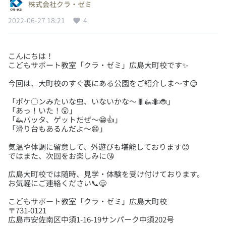
株式会社クラ・ゼミ
2022-06-27 18:21
4
こんにちは！
「ポケ○ンみたいな虫、いないかな～🐛🦗🐜🐞」
「あっ！いた！😲」
「🦗バッタ、ゲットだぜ～😁👍」
気温や体調に留意して、外遊びも堪能しております😊
広島大町校では随時、見学・体験を受け付けております。
こどもサポート教室「クラ・ゼミ」広島大町校
〒731-0121
広島市安佐南区中須1-16-19サンパーク中須202号