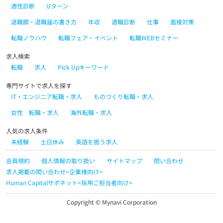
適性診断
Uターン
退職願・退職届の書き方
年収
適職診断
仕事
面接対策
転職ノウハウ
転職フェア・イベント
転職WEBセミナー
求人検索
転職
求人
Pick Upキーワード
専門サイトで求人を探す
IT・エンジニア転職・求人
ものづくり転職・求人
女性 転職・求人
海外転職・求人
人気の求人条件
未経験
土日休み
英語を扱う求人
会員規約
個人情報の取り扱い
サイトマップ
問い合わせ
求人掲載の問い合わせ<企業様向け>
Human Capitalサポネット<採用ご担当者向け>
Copyright © Mynavi Corporation