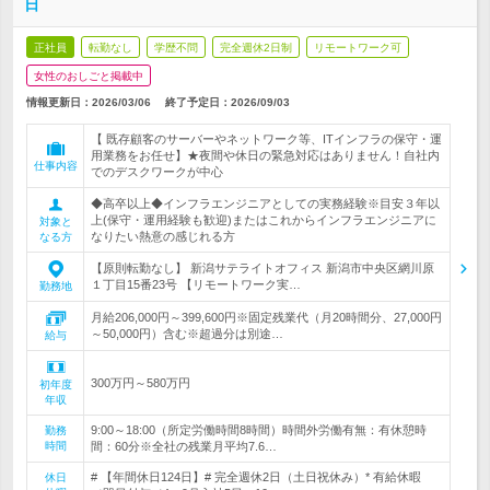
日
正社員
転勤なし
学歴不問
完全週休2日制
リモートワーク可
女性のおしごと掲載中
情報更新日：2026/03/06
終了予定日：
2026/09/03
【 既存顧客のサーバーやネットワーク等、ITインフラの保守・運
用業務をお任せ】★夜間や休日の緊急対応はありません！自社内
仕事内容
でのデスクワークが中心
◆高卒以上◆インフラエンジニアとしての実務経験※目安３年以
上(保守・運用経験も歓迎)またはこれからインフラエンジニアに
対象と
なりたい熱意の感じれる方
なる方
【原則転勤なし】 新潟サテライトオフィス 新潟市中央区網川原
１丁目15番23号 【リモートワーク実…
勤務地
月給206,000円～399,600円※固定残業代（月20時間分、27,000円
～50,000円）含む※超過分は別途…
給与
300万円～580万円
初年度
年収
9:00～18:00（所定労働時間8時間）時間外労働有無：有休憩時
勤務
時間
間：60分※全社の残業月平均7.6…
# 【年間休日124日】# 完全週休2日（土日祝休み）* 有給休暇
休日