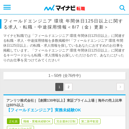
フィールドエンジニア 環境 年間休日125日以上に関す
る求人・転職・中途採用情報＜8/7（金）更新＞
マイナビ転職では「フィールドエンジニア 環境 年間休日125日以上」に関連す
る転職・求人・中途採用情報を多数掲載中!「フィールドエンジニア 環境 年間
休日125日以上」の転職・求人情報を探しているあなたにおすすめのお仕事を
掲載しています。「フィールドエンジニア 環境 年間休日125日以上」に関連す
るキーワードからも転職・求人情報をお探しいただけるので、あなたにぴった
りのお仕事を見つけてみてください!
1～50件 (全76件中)
1
2
アンリツ株式会社 | 【創業130年以上】東証プライム上場｜海外の売上比率
は80%以上
【フィールドエンジニア】実務未経験OK
正社員
職種・業種未経験OK
完全週休2日制
第二新卒歓迎
リモートワーク可