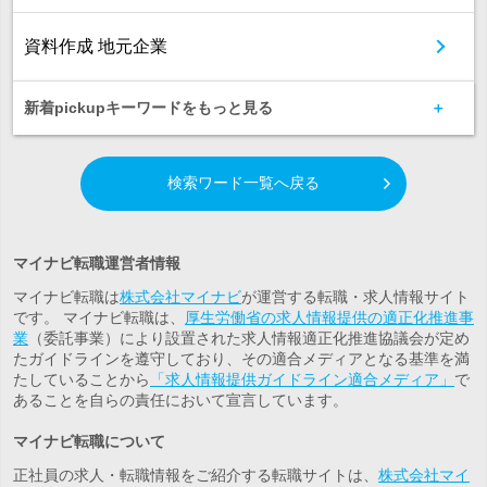
資料作成 地元企業
新着pickupキーワードをもっと見る
検索ワード一覧へ戻る
マイナビ転職運営者情報
マイナビ転職は
株式会社マイナビ
が運営する転職・求人情報サイト
です。 マイナビ転職は、
厚生労働省の求人情報提供の適正化推進事
業
（委託事業）により設置された求人情報適正化推進協議会が定め
たガイドラインを遵守しており、その適合メディアとなる基準を満
たしていることから
「求人情報提供ガイドライン適合メディア」
で
あることを自らの責任において宣言しています。
マイナビ転職について
正社員の求人・転職情報をご紹介する転職サイトは、
株式会社マイ