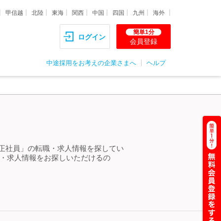
甲信越
北陸
東海
関西
中国
四国
九州
海外
簡単1分
ログイン
会員登録
中途採用をお考えの企業さまへ
ヘルプ
 正社員」の転職・求人情報を探してい
職・求人情報をお探しいただけるの