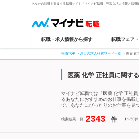
あなたの転職を支援する転職サイト「マイナビ転職」豊富な求人情報と転職
転職・求人情報から探す
転職フェア
転職TOP
注目の求人検索ワード一覧
医薬 化
医薬 化学 正社員に関す
マイナビ転職では「医薬 化学 正社
るあなたにおすすめのお仕事を掲載し
で、あなたにぴったりのお仕事を見つ
2343
件
検索結果一覧
1〜50