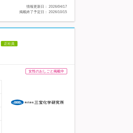
情報更新日：
2026/04/17
掲載終了予定日：
2026/10/15
正社員
女性のおしごと掲載中