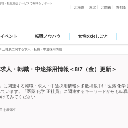
情報・転職支援サービスで転職をサポート
北海道
東北
北関東
首都圏
・イベント
転職ノウハウ
女性のおしごと
学 正社員に関する求人・転職・中途採用情報
る求人・転職・中途採用情報＜8/7（金）更新＞
員」に関連する転職・求人・中途採用情報を多数掲載中!「医薬 化学
ています。「医薬 化学 正社員」に関連するキーワードからも転
けてみてください!
件目を表示中