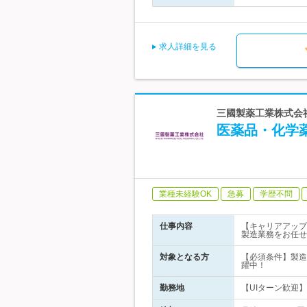
求人詳細を見る
三國製薬工業株式会
医薬品・化学
業種未経験OK
急募
学歴不問
仕事内容
【キャリアアップ
製造業務をお任せ
対象となる方
【必須条件】製造
躍中！
勤務地
【UIターン歓迎