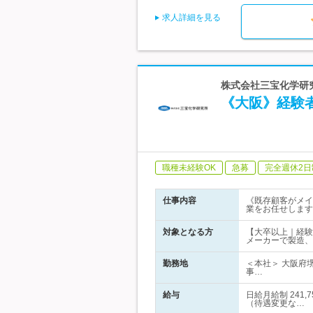
求人詳細を見る
株式会社三宝化学研究
《大阪》経験
職種未経験OK
急募
完全週休2日
仕事内容
《既存顧客がメイ
業をお任せします
対象となる方
【大卒以上｜経験
メーカーで製造、
勤務地
＜本社＞ 大阪府
事…
給与
日給月給制 241
（待遇変更な…