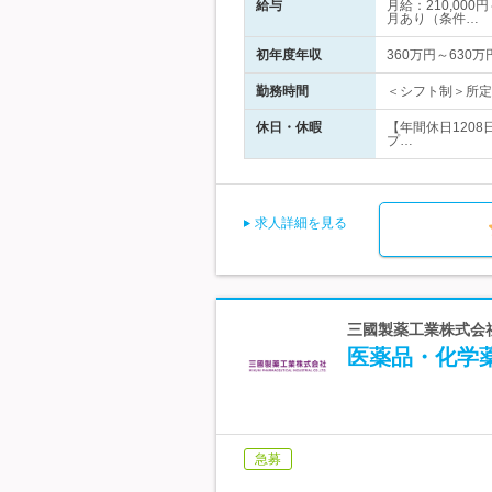
給与
月給：210,00
月あり（条件…
初年度年収
360万円～630万
勤務時間
＜シフト制＞所定労
休日・休暇
【年間休日120
プ…
求人詳細を見る
三國製薬工業株式会
医薬品・化学
急募