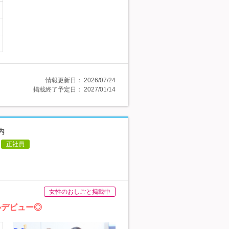
情報更新日：
2026/07/24
掲載終了予定日：
2027/01/14
内
正社員
女性のおしごと掲載中
心デビュー◎