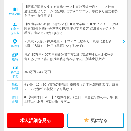
【医薬品開発を支える事務ワーク】事務系総合職として入社後、
適性に応じたチームに配属します★コツコツ丁寧に取り組む姿勢
仕事内容
を活かせる仕事です。
【医薬業界の経験・知識不問】◆短大卒以上 ◆オフィスワーク経
験者(職種不問)⇒基本的なPC操作ができる方 ◎決まったことを
対象と
着実に進めるのが好きな方
なる方
＜東京・大阪・神戸募集＞ オフィスは駅チカ！東京（勝どき）、
大阪（大阪）、神戸（三宮）いずれかでの…
勤務地
月給:25万円～30万円※別途賞与年2回（実績基本給の2.45ヶ月
分）あり※上記には残業代は含みません。別途全額支給…
給与
360万円～430万円
初年度
年収
9：00～17：30（実働7.5時間）※残業は月平均20時間程度。所属
勤務
時間
チームや繁忙の状況により異なり…
# 【年間休日126日】* 週休2日制（土日）※全社研修の為、年1回
休日
休暇
土曜出社あり* 祝日休暇* 夏季…
求人詳細を見る
気になる