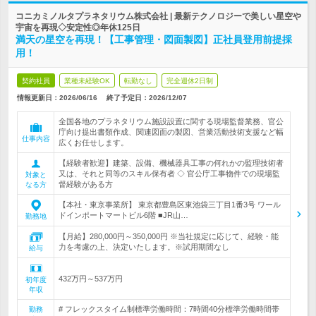
コニカミノルタプラネタリウム株式会社 | 最新テクノロジーで美しい星空や
宇宙を再現◇安定性◎年休125日
満天の星空を再現！【工事管理・図面製図】正社員登用前提採
用！
契約社員
業種未経験OK
転勤なし
完全週休2日制
情報更新日：2026/06/16
終了予定日：
2026/12/07
全国各地のプラネタリウム施設設置に関する現場監督業務、官公
庁向け提出書類作成、関連図面の製図、営業活動技術支援など幅
仕事内容
広くお任せします。
【経験者歓迎】建築、設備、機械器具工事の何れかの監理技術者
又は、それと同等のスキル保有者 ◇ 官公庁工事物件での現場監
対象と
督経験がある方
なる方
【本社・東京事業所】 東京都豊島区東池袋三丁目1番3号 ワール
ドインポートマートビル6階 ■JR山…
勤務地
【月給】280,000円～350,000円 ※当社規定に応じて、経験・能
力を考慮の上、決定いたします。※試用期間なし
給与
432万円～537万円
初年度
年収
# フレックスタイム制標準労働時間：7時間40分標準労働時間帯
勤務