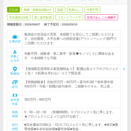
正社員
職種・業種未経験OK
急募
転勤なし
学歴不問
完全週休2日制
第二新卒歓迎
リモートワーク可
女性のおしごと掲載中
情報更新日：2026/08/07
終了予定日：
2026/09/10
勉強会や交流会が充実、未経験でも安心してご就業いただけま
す。自社開発、大手企業への技術支援(アウトソーシング)部門で
仕事内容
ご活躍いただけます。
年齢不問・経験者・第二新卒・歓迎◆モノづくりに興味がある
対象と
方 ※未経験でも可能
なる方
【地域限定採用有＆家賃補助あり】 配属は各エリアのプロジェク
ト先！ ※転勤を伴わない エリア限定採…
勤務地
【実務経験者】月給25万円～80万円＋賞与年2回┗初年度年収
430万円～可能！前職の給与条件、ご経験やスキル、売上貢…
給与
350万円～800万円
初年度
年収
9：00～18：00 （実働8時間）※プロジェクト先に準じます。
勤務
時間
★プロジェクトによってはOJTを経て…
■完全週休2日制(土・日)※プロジェクト先に準じます。■祝日■夏
休日
休暇
季休暇■年末年始休暇■慶弔休暇■有給…