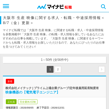
大阪市 生産 映像に関する求人・転職・中途採用情報＜
8/7（金）更新＞
マイナビ転職では「大阪市 生産 映像」に関連する転職・求人・中途採用情報
を多数掲載中!「大阪市 生産 映像」の転職・求人情報を探しているあなたにお
すすめのお仕事を掲載しています。「大阪市 生産 映像」に関連するキーワー
ドからも転職・求人情報をお探しいただけるので、あなたにぴったりのお仕事
を見つけてみてください!
1～50件 (全56件中)
1
2
新着
株式会社メイテック | プライム上場企業グループ/定年後雇用延長制度有
映像機器の【電気電子エンジニア】
正社員
完全週休2日制
情報更新日：2026/08/05
終了予定日：
2026/12/31