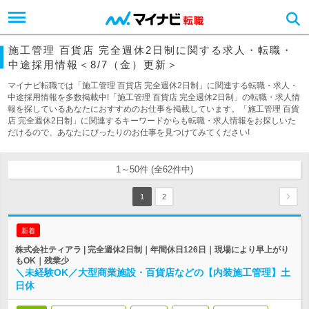
施工管理 百貨店 完全週休2日制に関する求人・転職・
中途採用情報＜8/7（金）更新＞
マイナビ転職では「施工管理 百貨店 完全週休2日制」に関連する転職・求人・
中途採用情報を多数掲載中!「施工管理 百貨店 完全週休2日制」の転職・求人情
報を探しているあなたにおすすめのお仕事を掲載しています。「施工管理 百貨
店 完全週休2日制」に関連するキーワードからも転職・求人情報をお探しいた
だけるので、あなたにぴったりのお仕事を見つけてみてください!
1～50件 (全62件中)
1
2
新着
株式会社ティアラ | 完全週休2日制｜年間休日126日｜現場により早上がり
もOK｜残業少
＼未経験OK／大型商業施設・百貨店などの【内装施工管理】土
日休