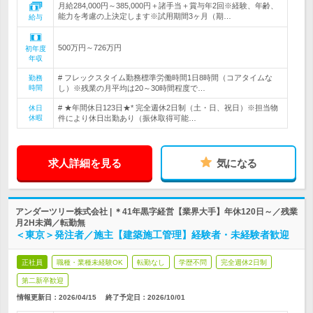
月給284,000円～385,000円＋諸手当＋賞与年2回※経験、年齢、
能力を考慮の上決定します※試用期間3ヶ月（期…
給与
500万円～726万円
初年度
年収
# フレックスタイム勤務標準労働時間1日8時間（コアタイムな
勤務
時間
し）※残業の月平均は20～30時間程度で…
# ★年間休日123日★* 完全週休2日制（土・日、祝日）※担当物
休日
休暇
件により休日出勤あり（振休取得可能…
求人詳細を見る
気になる
アンダーツリー株式会社 | ＊41年黒字経営【業界大手】年休120日～／残業
月2H未満／転勤無
＜東京＞発注者／施主【建築施工管理】経験者・未経験者歓迎
正社員
職種・業種未経験OK
転勤なし
学歴不問
完全週休2日制
第二新卒歓迎
情報更新日：2026/04/15
終了予定日：
2026/10/01