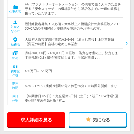
FA（ファクトリーオートメーション）の現場で働く人々の安全を
守る「安全スイッチ」の機構設計から製品化までの一連の業務を
仕事内容
担っていただきます。
設計経験者募集！＜必須＞大卒以上／機構設計の実務経験／2D・
対象と
3D-CADの使用経験／基礎的な英語力をお持ちの方。
なる方
大阪府大阪市淀川区西宮原2-6-64 【雇入れ直後】上記事業所
【変更の範囲】会社の定める事業所
勤務地
月給300,000円～430,000円 ※経験・能力を考慮の上、決定しま
す※残業代は別途全額支給します。※試用期間：…
給与
460万円～720万円
初年度
年収
勤務
8:30～17:15（実働7時間45分／休憩60分）※時間外労働：有り
時間
【年間休日127日】* 完全週休2日制（土日）* 祝日* GW休暇* 夏
休日
休暇
季休暇* 年末年始休暇* 有…
求人詳細を見る
気になる