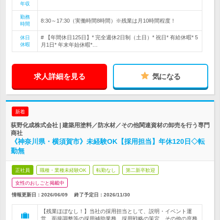
年収
勤務
8:30～17:30（実働時間8時間）※残業は月10時間程度！
時間
# 【年間休日125日】* 完全週休2日制（土日）* 祝日* 有給休暇* 5
休日
休暇
月1日* 年末年始休暇*…
求人詳細を見る
気になる
新着
荻野化成株式会社 | 建築用塗料／防水材／その他関連資材の卸売を行う専門
商社
《神奈川県・横須賀市》未経験OK【採用担当】年休120日◇転
勤無
正社員
職種・業種未経験OK
転勤なし
第二新卒歓迎
女性のおしごと掲載中
情報更新日：2026/06/09
終了予定日：
2026/11/30
【残業ほぼなし！】当社の採用担当として、説明・イベント運
営、面接調整等の採用補助業務、採用戦略の策定、その他の庶務