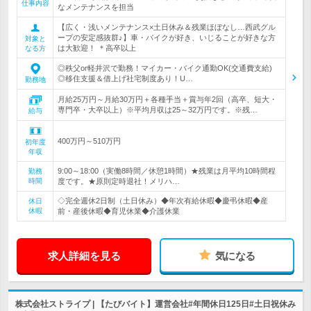
仕事内容
なメンテナンスを担当
【広く・浅いメンテナンス×土日休み＆残業ほぼなし…西武グル
ープの安定感抜群♪】車・バイクが好き、いじることが好きな方
対象と
は大歓迎！ ＊高卒以上
なる方
◎秩父or軽井沢で勤務！マイカー・バイク通勤OK(交通費支給)
◎移住支援＆借上げ社宅制度あり！U…
勤務地
月給25万円～月給30万円＋各種手当＋賞与年2回（高卒、短大・
専門卒・大卒以上）※平均月収は25～32万円です。※残…
給与
400万円～510万円
初年度
年収
9:00～18:00（実働8時間／休憩1時間）★残業は月平均10時間程
勤務
時間
度です。★原則定時退社！メリハ…
◇完全週休2日制（土日休み）◆年次有給休暇◆慶弔休暇◆産
休日
休暇
前・産後休暇◆育児休業◆介護休業
求人詳細を見る
気になる
株式会社ストライプ | 【たびバイト】運営会社#年間休日125日#土日祝休み