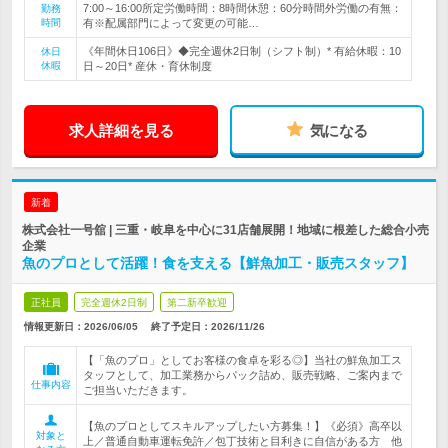
7:00～16:00所定労働時間：8時間休憩：60分時間外労働の有無：
勤務
時間
有※配属部門によって変更の可能…
《年間休日106日》◆完全週休2日制（シフト制）* 有給休暇：10
休日
休暇
日～20日* 産休・育休制度
求人詳細を見る
気になる
新着
株式会社一号舘 | 三重・岐阜を中心に31店舗展開！地域に根差した総合小売
企業
魚のプロとして活躍！食を支える【鮮魚加工・販売スタッフ】
正社員
完全週休2日制
第二新卒歓迎
情報更新日：2026/06/05
終了予定日：
2026/11/26
【「魚のプロ」としてお客様の食卓を彩る◎】当社の鮮魚加工ス
タッフとして、加工業務からパック詰め、販売戦略、ご案内まで
仕事内容
ご担当いただきます。
【魚のプロとしてスキルアップしたい方募集！】《必須》高卒以
対象と
上／普通自動車運転免許／包丁技術と目利きに自信がある方 他