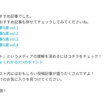
すすめ記事でした。
選 vol.1
選 vol.2
選 vol.3
選 vol.4
よくわかる3つのポイント
スト内にはおもしろい投稿記事が盛りだくさんですよ！
週！