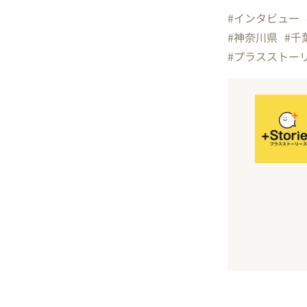
#インタビュー
#神奈川県
#千
#プラスストー