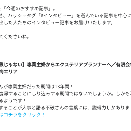
た「今週のおすすめ記事」。
き、ハッシュタグ「#インタビュー」を選んでいる記事を中心
限じゃない】専業主婦からエクステリアプランナーへ／有限会社Y
海エリア
んが専業主婦だった期間は13年間！
復帰することにしり込みする期間ではないでしょうか。しかも
るようです！
はコチラをクリック！