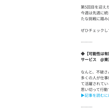
第5回目を迎え
今週は先週に続
◆【可能性は有
サービス @東
なんと、不破さ
多くの人が仕事
て活躍されてい
▶記事を読むに