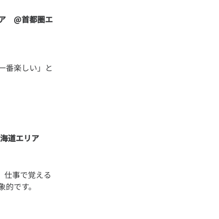
ア @首都圏エ
一番楽しい」と
北海道エリア
。仕事で覚える