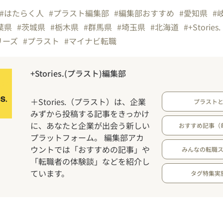
#はたらく人
#プラスト編集部
#編集部おすすめ
#愛知県
#
葉県
#茨城県
#栃木県
#群馬県
#埼玉県
#北海道
#+Stories.
リーズ
#プラスト
#マイナビ転職
+Stories.(プラスト)編集部
＋Stories.（プラスト）は、企業
プラスト
みずから投稿する記事をきっかけ
に、あなたと企業が出会う新しい
おすすめ記事（
プラットフォーム。 編集部アカ
ウントでは「おすすめの記事」や
みんなの転職
「転職者の体験談」などを紹介し
ています。
タグ特集実