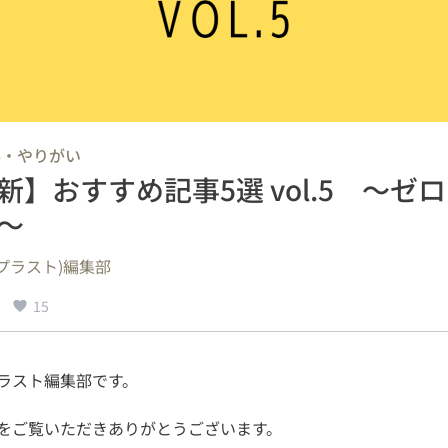
事・やりがい
新】おすすめ記事5選 vol.5 ～ゼ
～
s.(プラスト)編集部
15