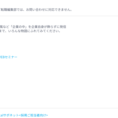
ビ転職編集部では、お問い合わせに対応できません。
、社風など「企業の中」を企業自身が飾らずに発信
まで、いろんな物語にふれてみてください。
WEBセミナー
apitalサポネット<採用ご担当者向け>