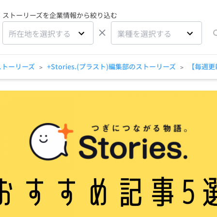
ストーリーズを企業情報から絞り込む
×
所在地を選択する
業種を選択する
ストーリーズ
+Stories.(プラスト)編集部のストーリーズ
【毎週更
>
>