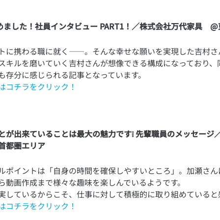
s.始めました！社員インタビュー PART1！／株式会社万代家具 
トに携わる職に就く——。そんな幸せな願いを実現した吉村さ
スキルを磨いていく吉村さんが想像できる構成になっており、
はコチラをクリック！
とが出来ていることは最大の魅力です❕ 先輩職員のメッセージ
首都圏エリア
ルポイントは「自身の時間を確保しやすいところ」。加瀬さん
ら動画作成まで様々な趣味を楽しんでいるようです。
はコチラをクリック！