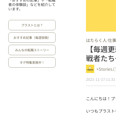
「おすすめの記事」や「転職
者の体験談」などを紹介して
います。
プラストとは？
おすすめ記事（毎週投稿）
はたらく人
仕
/
【毎週更
みんなの転職ストーリー
戦者たち
タグ特集実施中！
+Storie
2021-11-17 11:31