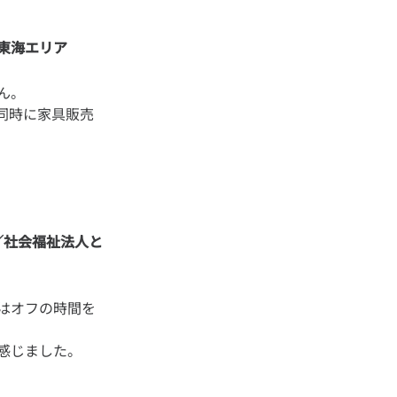
@東海エリア
ん。
同時に家具販売
／社会福祉法人と
はオフの時間を