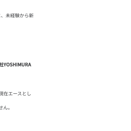
に、未経験から新
OSHIMURA
現在エースとし