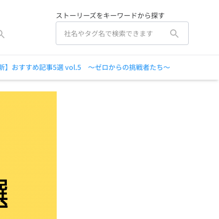
ストーリーズをキーワードから探す
新】おすすめ記事5選 vol.5 ～ゼロからの挑戦者たち～