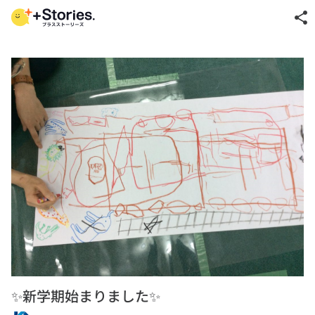
share
✨新学期始まりました✨