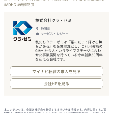
#ADHD
#研修制度
株式会社クラ・ゼミ
静岡県
サービス・ レジャー
私たちクラ・ゼミは『誰にだって輝ける舞
台がある』を企業理念とし、ご利用者様の
0歳～社会人というライフステージに合わ
せた事業展開を行っている今年創業50周年
を迎える会社です。
マイナビ転職の求人を見る
会社HPを見る
本コンテンツは、企業各社が自ら発信するオリジナル情報です。内容に関するご質