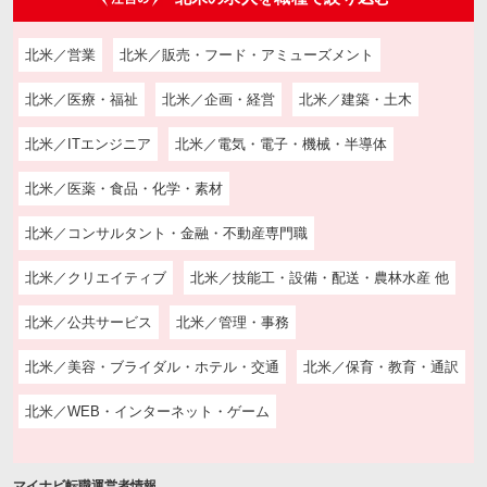
北米／営業
北米／販売・フード・アミューズメント
北米／医療・福祉
北米／企画・経営
北米／建築・土木
北米／ITエンジニア
北米／電気・電子・機械・半導体
北米／医薬・食品・化学・素材
北米／コンサルタント・金融・不動産専門職
北米／クリエイティブ
北米／技能工・設備・配送・農林水産 他
北米／公共サービス
北米／管理・事務
北米／美容・ブライダル・ホテル・交通
北米／保育・教育・通訳
北米／WEB・インターネット・ゲーム
マイナビ転職運営者情報