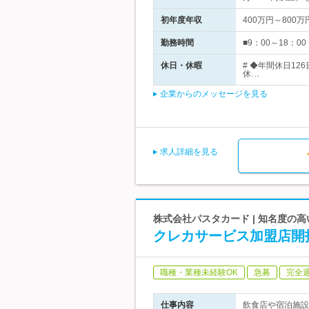
初年度年収
400万円～800万
勤務時間
■9：00～18：
休日・休暇
# ◆年間休日12
休…
企業からのメッセージを見る
求人詳細を見る
株式会社パスタカード | 知名度の
クレカサービス加盟店開
職種・業種未経験OK
急募
完全
仕事内容
飲食店や宿泊施設