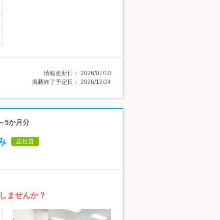
情報更新日：
2026/07/10
掲載終了予定日：
2026/12/24
～5か月分
み
正社員
しませんか？