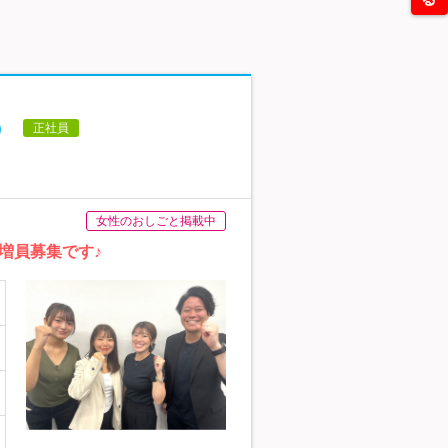
）
正社員
女性のおしごと掲載中
増員募集です♪