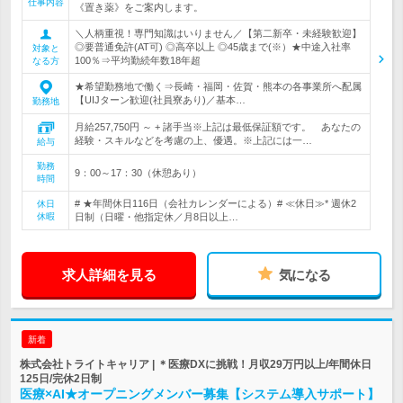
仕事内容
《置き薬》をご案内します。
＼人柄重視！専門知識はいりません／【第二新卒・未経験歓迎】
◎要普通免許(AT可) ◎高卒以上 ◎45歳まで(※）★中途入社率
対象と
100％⇒平均勤続年数18年超
なる方
★希望勤務地で働く⇒長崎・福岡・佐賀・熊本の各事業所へ配属
【UIJターン歓迎(社員寮あり)／基本…
勤務地
月給257,750円 ～ + 諸手当※上記は最低保証額です。 あなたの
経験・スキルなどを考慮の上、優遇。※上記には一…
給与
勤務
9：00～17：30（休憩あり）
時間
# ★年間休日116日（会社カレンダーによる）# ≪休日≫* 週休2
休日
休暇
日制（日曜・他指定休／月8日以上…
求人詳細を見る
気になる
新着
株式会社トライトキャリア | ＊医療DXに挑戦！月収29万円以上/年間休日
125日/完休2日制
医療×AI★オープニングメンバー募集【システム導入サポート】