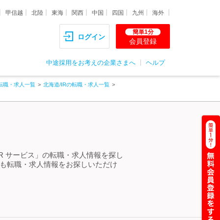
甲信越
北陸
東海
関西
中国
四国
九州
海外
簡単1分
ログイン
会員登録
中途採用をお考えの企業さまへ
ヘルプ
転職・求人一覧
北海道/IRの転職・求人一覧
IR サービス」の転職・求人情報を探し
らも転職・求人情報をお探しいただけ