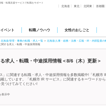
情報・転職支援サービスで転職をサポート
北海道
東北
北関東
首都圏
・イベント
転職ノウハウ
女性のおしごと
北海道/管理・事務の転職・求人一覧
北海道/人事・総務・法務・広報・IR・内部監査の
スに関する求人・転職・中途採用情報
関する求人・転職・中途採用情報＜8/6（木）更新＞
ビス」に関連する転職・求人・中途採用情報を多数掲載中!「札幌市 
載しています。「札幌市 IR サービス」に関連するキーワードか
見つけてみてください!
を表示中