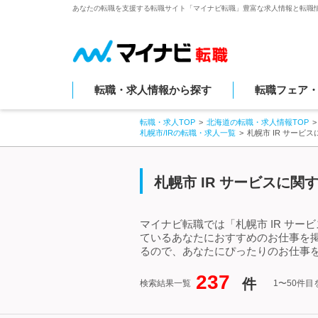
あなたの転職を支援する転職サイト「マイナビ転職」豊富な求人情報と転職
転職・求人情報から探す
転職フェア
転職・求人TOP
北海道の転職・求人情報TOP
札幌市/IRの転職・求人一覧
札幌市 IR サービ
札幌市 IR サービスに
マイナビ転職では「札幌市 IR サー
ているあなたにおすすめのお仕事を掲
るので、あなたにぴったりのお仕事を
237
件
検索結果一覧
1〜50件目