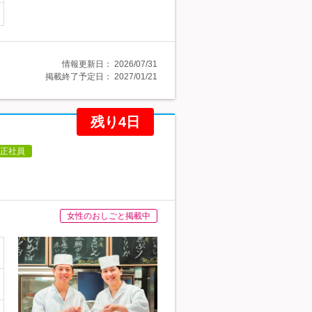
情報更新日：
2026/07/31
掲載終了予定日：
2027/01/21
残り4日
正社員
女性のおしごと掲載中