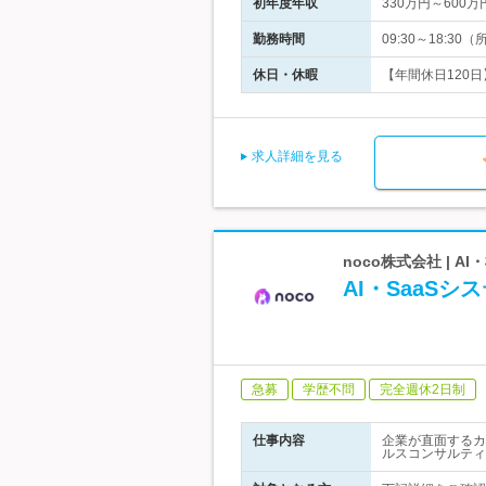
初年度年収
330万円～600万
勤務時間
09:30～18:
休日・休暇
【年間休日120日
求人詳細を見る
noco株式会社 |
AI・SaaS
急募
学歴不問
完全週休2日制
仕事内容
企業が直面するカ
ルスコンサルティ