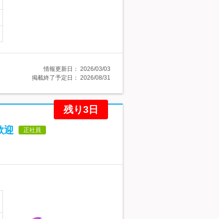
情報更新日：
2026/03/03
掲載終了予定日：
2026/08/31
残り3日
歓迎
正社員