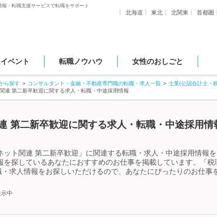
情報・転職支援サービスで転職をサポート
北海道
東北
北関東
首都圏
・イベント
転職ノウハウ
女性のおしごと
から探す
コンサルタント・金融・不動産専門職の転職・求人一覧
士業(公認会計士・
ト関連 第二新卒歓迎に関する求人・転職・中途採用情報
連 第二新卒歓迎に関する求人・転職・中途採用情報
ネット関連 第二新卒歓迎」に関連する転職・求人・中途採用情報を
報を探しているあなたにおすすめのお仕事を掲載しています。「税理
職・求人情報をお探しいただけるので、あなたにぴったりのお仕事を
表示中