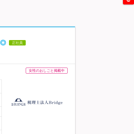
◎
正社員
女性のおしごと掲載中