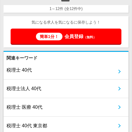
1～12件 (全12件中)
気になる求人を気になるに保存しよう！
会員登録
簡単1分！
（無料）
関連キーワード
税理士 40代
税理士法人 40代
税理士 医療 40代
税理士 40代 東京都