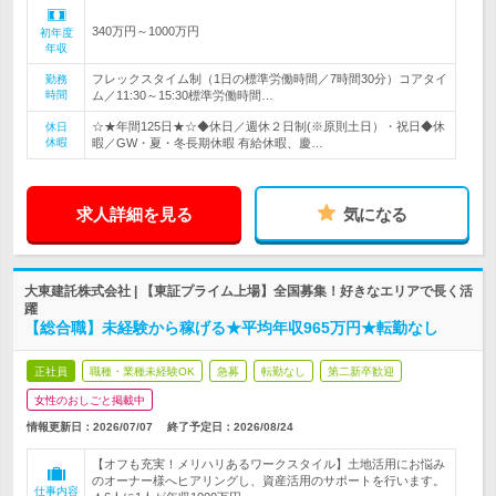
340万円～1000万円
初年度
年収
フレックスタイム制（1日の標準労働時間／7時間30分）コアタイ
勤務
時間
ム／11:30～15:30標準労働時間…
☆★年間125日★☆◆休日／週休２日制(※原則土日）・祝日◆休
休日
休暇
暇／GW・夏・冬長期休暇 有給休暇、慶…
求人詳細を見る
気になる
大東建託株式会社 | 【東証プライム上場】全国募集！好きなエリアで長く活
躍
【総合職】未経験から稼げる★平均年収965万円★転勤なし
正社員
職種・業種未経験OK
急募
転勤なし
第二新卒歓迎
女性のおしごと掲載中
情報更新日：2026/07/07
終了予定日：
2026/08/24
【オフも充実！メリハリあるワークスタイル】土地活用にお悩み
のオーナー様へヒアリングし、資産活用のサポートを行います。
仕事内容